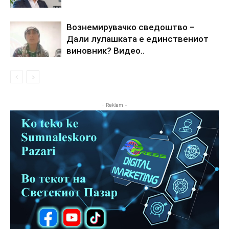
Вознемирувачко сведоштво –
Дали лулашката е единствениот
виновник? Видео..
- Reklam -