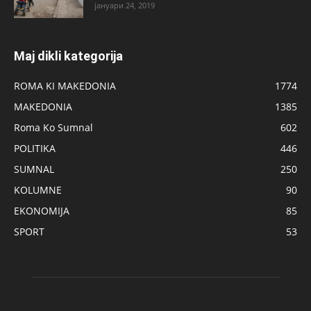
јануари 24, 2019
Maj dikli kategorija
ROMA KI MAKEDONIA
1774
MAKEDONIA
1385
Roma Ko Sumnal
602
POLITIKA
446
SUMNAL
250
KOLUMNE
90
EKONOMIJA
85
SPORT
53