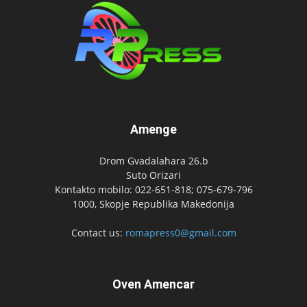
Amenge
Drom Gvadalahara 26.b
Suto Orizari
Kontakto mobilo: 022-651-818; 075-679-796
1000, Skopje Republika Makedonija
Contact us:
romapress0@gmail.com
Oven Amencar