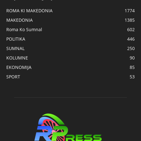
ROMA KI MAKEDONIA
1774
MAKEDONIA
1385
Roma Ko Sumnal
602
POLITIKA
446
SUMNAL
250
KOLUMNE
90
EKONOMIJA
85
SPORT
53