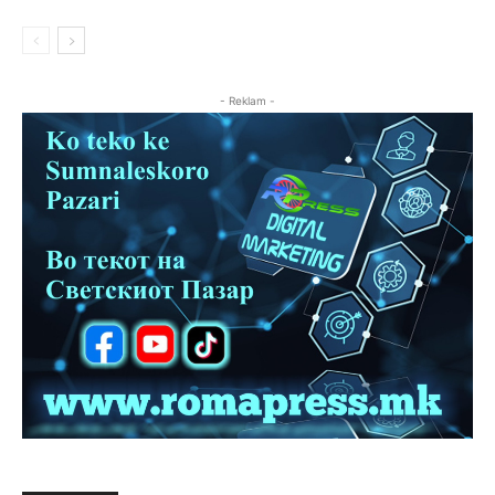
- Reklam -