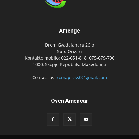
Amenge
Drom Gvadalahara 26.b
Suto Orizari
Kontakto mobilo: 022-651-818; 075-679-796
1000, Skopje Republika Makedonija
Contact us:
romapress0@gmail.com
Oven Amencar