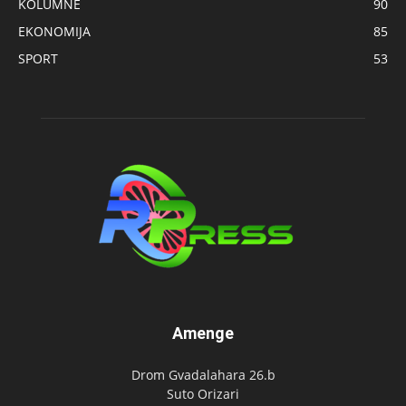
KOLUMNE
90
EKONOMIJA
85
SPORT
53
Amenge
Drom Gvadalahara 26.b
Suto Orizari