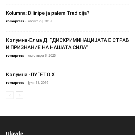
Kolumna: Dilinipe ja palem Tradicija?
romapress
-
август 29, 2019
Колумна-Елма Д. “ДИСКРИМИНАЦИЈАТА Е СТРАВ
И ПРИЗНАНИЕ НА НАШАТА СИЛА”
romapress
-
октомври 8, 2025
Колумна -ЛУЃЕТО X
romapress
-
јули 11, 2019
Ulavde