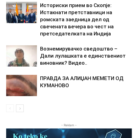
Историски прием во Скопје:
Истакнати претставници на
ромската заедница дел од
свечената вечера во чест на
претседателката на Индија
Вознемирувачко сведоштво –
Дали лулашката е единствениот
виновник? Видео..
ПРАВДА ЗА АЛИЏАН МЕМЕТИ ОД
КУМАНОВО
- Reklam -