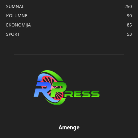
SUMNAL
250
KOLUMNE
90
EKONOMIJA
85
SPORT
53
Amenge