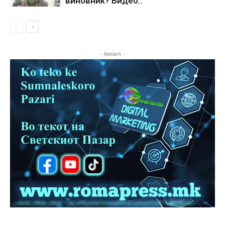
виновник? Видео..
- Reklam -