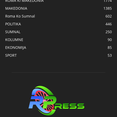
ROMA KI MAKEDONIA
1774
MAKEDONIA
1385
Roma Ko Sumnal
602
POLITIKA
446
SUMNAL
250
KOLUMNE
90
EKONOMIJA
85
SPORT
53