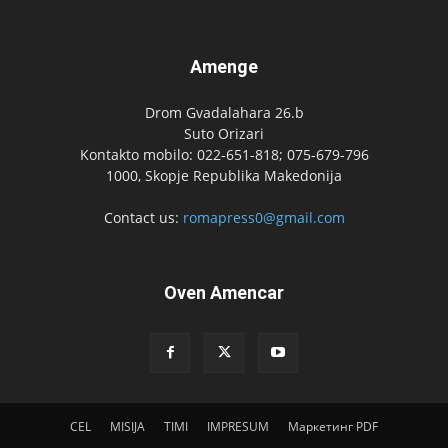
Amenge
Drom Gvadalahara 26.b
Suto Orizari
Kontakto mobilo: 022-651-818; 075-679-796
1000, Skopje Republika Makedonija
Contact us:
romapress0@gmail.com
Oven Amencar
CEL
MISIJA
TIMI
IMPRESUM
Маркетинг PDF