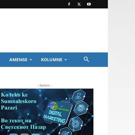
AMENGE
KOLUMNE
- Reklam -