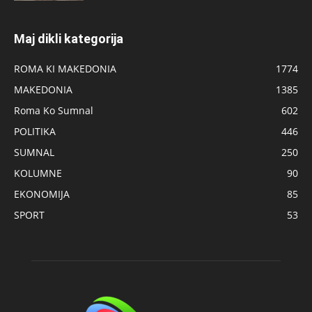
Maj dikli kategorija
ROMA KI MAKEDONIA
1774
MAKEDONIA
1385
Roma Ko Sumnal
602
POLITIKA
446
SUMNAL
250
KOLUMNE
90
EKONOMIJA
85
SPORT
53