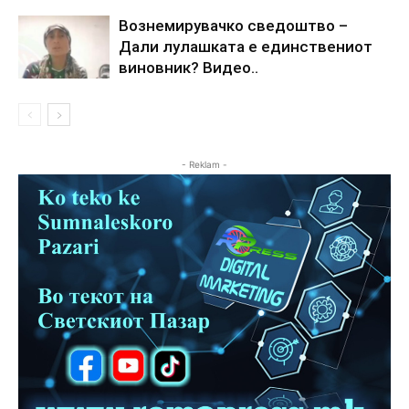
Вознемирувачко сведоштво –
Дали лулашката е единствениот
виновник? Видео..
- Reklam -