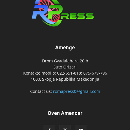
Amenge
Drom Gvadalahara 26.b
Suto Orizari
Kontakto mobilo: 022-651-818; 075-679-796
1000, Skopje Republika Makedonija
Contact us:
romapress0@gmail.com
Oven Amencar