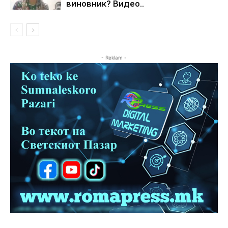
виновник? Видео..
- Reklam -