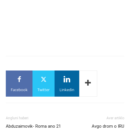
Facebook
Twitter
Linkedin
Angluni haberi
Aver artiklo
Abduzaimovik- Roma ano 21
Avgo drom o IRU