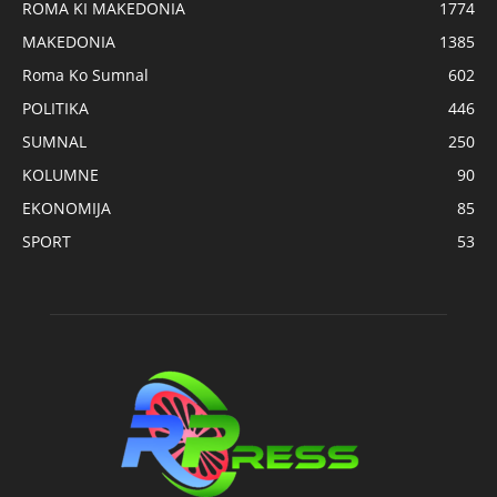
ROMA KI MAKEDONIA
1774
MAKEDONIA
1385
Roma Ko Sumnal
602
POLITIKA
446
SUMNAL
250
KOLUMNE
90
EKONOMIJA
85
SPORT
53