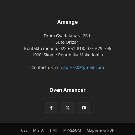
Amenge
Drom Gvadalahara 26.b
Suto Orizari
Kontakto mobilo: 022-651-818; 075-679-796
1000, Skopje Republika Makedonija
Contact us:
romapress0@gmail.com
Oven Amencar
CEL
MISIJA
TIMI
IMPRESUM
Маркетинг PDF