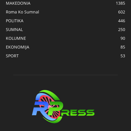
MAKEDONIA
1385
Roma Ko Sumnal
602
POLITIKA
446
SUMNAL
250
KOLUMNE
90
EKONOMIJA
85
SPORT
53