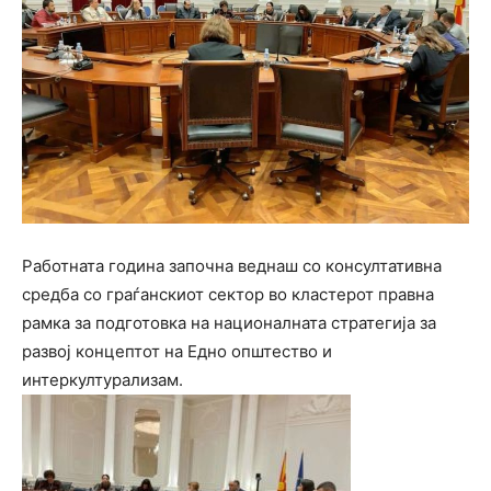
Работната година започна веднаш со консултативна
средба со граѓанскиот сектор во кластерот правна
рамка за подготовка на националната стратегија за
развој концептот на Едно општество и
интеркултурализам.