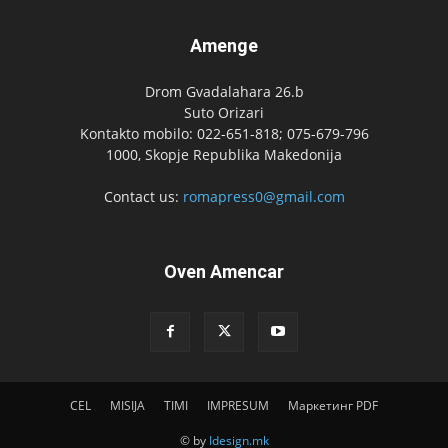
Amenge
Drom Gvadalahara 26.b
Suto Orizari
Kontakto mobilo: 022-651-818; 075-679-796
1000, Skopje Republika Makedonija
Contact us:
romapress0@gmail.com
Oven Amencar
CEL
MISIJA
TIMI
IMPRESUM
Маркетинг PDF
© by
Idesign.mk