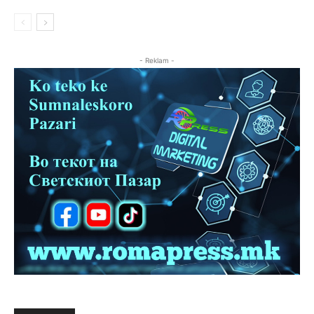
- Reklam -