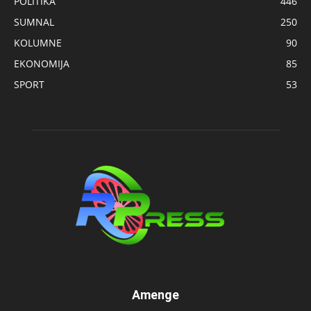
POLITIKA
446
SUMNAL
250
KOLUMNE
90
EKONOMIJA
85
SPORT
53
Amenge