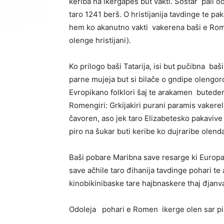
keriba na ikergapes but vakti. Sostar pali o
taro 1241 berš. O hristijanija tavdinge te p
hem ko akanutno vakti vakerena baši e Roma
olenge hristijani).
Ko prilogo baši Tatarija, isi but pučibna baši
parne mujeja but si bilače o gndipe olengoro 
Evropikano folklori šaj te arakamen butede
Romengiri: Grkijakiri purani paramis vakerel
čavoren, aso jek taro Elizabetesko pakavive 
piro na šukar buti keribe ko dujraribe olend
Baši pobare Maribna save resarge ki Europa 
save ačhile taro đihanija tavdinge pohari te a
kinobikinibaske tare hajbnaskere thaj đjan
Odoleja pohari e Romen ikerge olen sar pir