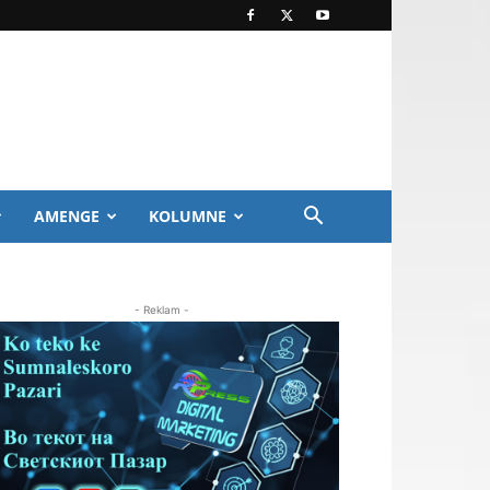
AMENGE
KOLUMNE
- Reklam -