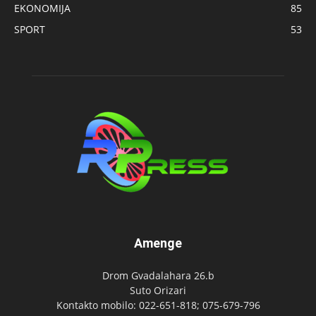
EKONOMIJA
85
SPORT
53
Amenge
Drom Gvadalahara 26.b
Suto Orizari
Kontakto mobilo: 022-651-818; 075-679-796