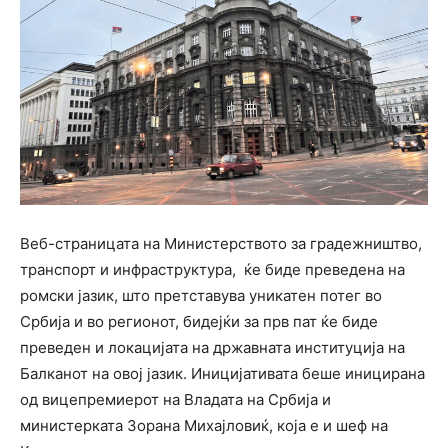
Веб-страницата на Министерството за градежништво,
транспорт и инфраструктура, ќе биде преведена на
ромски јазик, што претставува уникатен потег во
Србија и во регионот, бидејќи за прв пат ќе биде
преведен и локацијата на државната институција на
Балканот на овој јазик. Иницијативата беше иницирана
од вицепремиерот на Владата на Србија и
министерката Зорана Михајловиќ, која е и шеф на