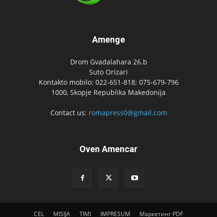
Amenge
Drom Gvadalahara 26.b
Suto Orizari
Kontakto mobilo: 022-651-818; 075-679-796
1000, Skopje Republika Makedonija
Contact us:
romapress0@gmail.com
Oven Amencar
CEL
MISIJA
TIMI
IMPRESUM
Маркетинг PDF