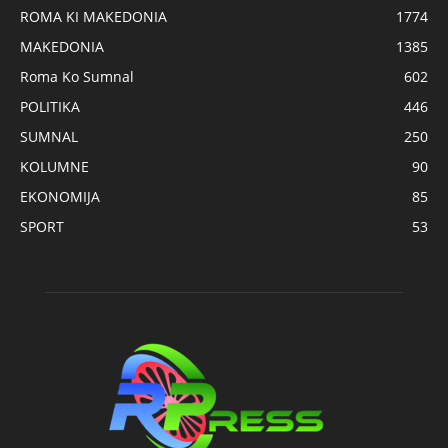
ROMA KI MAKEDONIA
1774
MAKEDONIA
1385
Roma Ko Sumnal
602
POLITIKA
446
SUMNAL
250
KOLUMNE
90
EKONOMIJA
85
SPORT
53