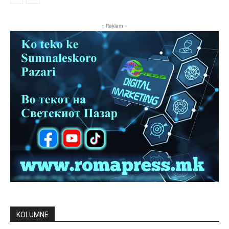
- Reklam -
KOLUMNE