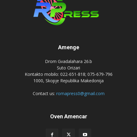
Amenge
Drom Gvadalahara 26.b
Suto Orizari
Kontakto mobilo: 022-651-818; 075-679-796
1000, Skopje Republika Makedonija
Contact us:
romapress0@gmail.com
Oven Amencar