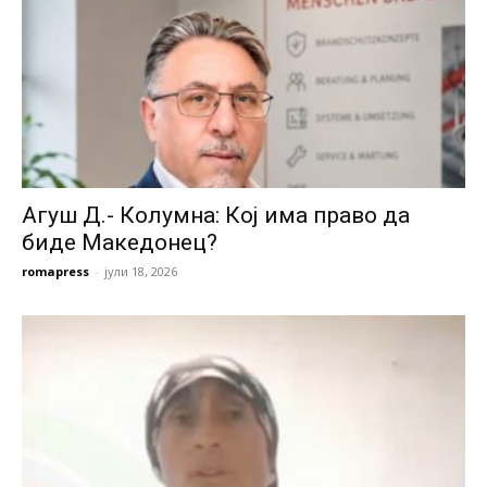
Агуш Д.- Колумна: Кој има право да
биде Македонец?
romapress
-
јули 18, 2026