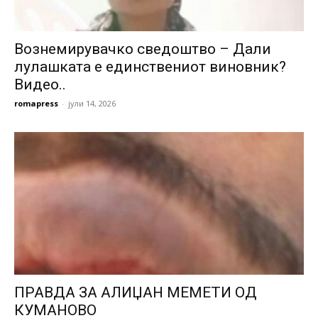
Вознемирувачко сведоштво – Дали
лулашката е единствениот виновник?
Видео..
romapress
-
јули 14, 2026
ПРАВДА ЗА АЛИЏАН МЕМЕТИ ОД
КУМАНОВО