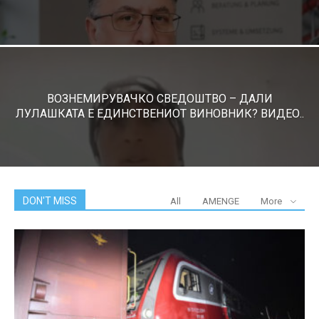
ВОЗНЕМИРУВАЧКО СВЕДОШТВО – ДАЛИ
ЛУЛАШКАТА Е ЕДИНСТВЕНИОТ ВИНОВНИК? ВИДЕО..
DON'T MISS
All
AMENGE
More