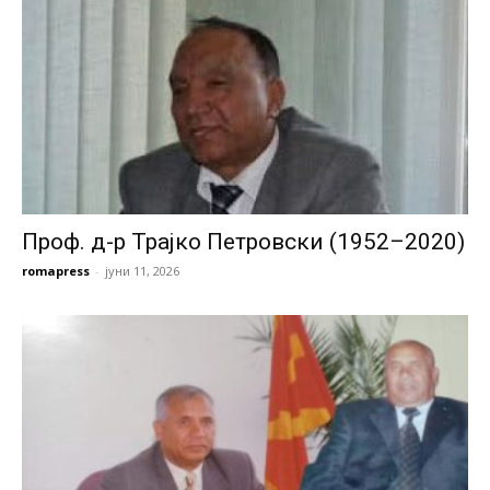
Проф. д-р Трајко Петровски (1952–2020)
romapress
-
јуни 11, 2026