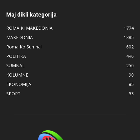
Maj dikli kategorija
ROMA KI MAKEDONIA
1774
MAKEDONIA
1385
Roma Ko Sumnal
602
POLITIKA
446
SUMNAL
250
KOLUMNE
90
EKONOMIJA
85
SPORT
53