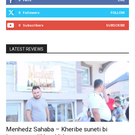
0
Followers
FOLLOW
0
Subscribers
SUBSCRIBE
LATEST REVIEWS
Menhedz Sahaba – Kheribe suneti bi