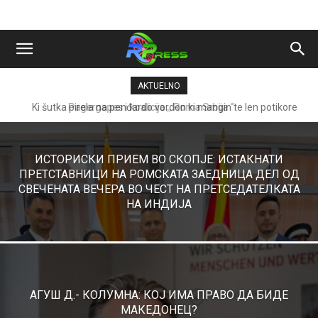
AKTUELNO
Ki šutka pirela na penđardo vordon ki mangin te len potikore
čavoren(Vakerena dizutne)
ИСТОРИСКИ ПРИЕМ ВО СКОПЈЕ: ИСТАКНАТИ
ПРЕТСТАВНИЦИ НА РОМСКАТА ЗАЕДНИЦА ДЕЛ ОД
СВЕЧЕНАТА ВЕЧЕРА ВО ЧЕСТ НА ПРЕТСЕДАТЕЛКАТА
НА ИНДИЈА
АГУШ Д.- КОЛУМНА: КОЈ ИМА ПРАВО ДА БИДЕ
МАКЕДОНЕЦ?